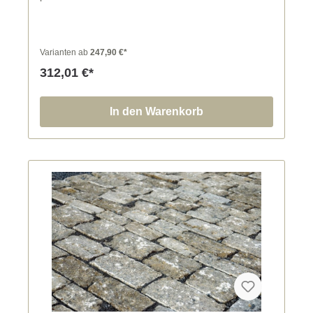
Oberfläche des Pflastersteins ist sägerau und damit
für dich sehr gut begehbar. In Handarbeit werden
Stein für Stein die Pflaster für dich gerichtet. Die
einzelnen Breiten der Pflastersteine lassen sich für
Varianten ab
247,90 €*
eine schöne Pflasterfläche gut kombinieren.
312,01 €*
In den Warenkorb