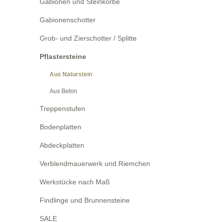
Gabionen und Steinkörbe
Gabionenschotter
Grob- und Zierschotter / Splitte
Pflastersteine
Aus Naturstein
Aus Beton
Treppenstufen
Bodenplatten
Abdeckplatten
Verblendmauerwerk und Riemchen
Werkstücke nach Maß
Findlinge und Brunnensteine
SALE