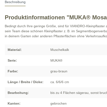
Beschreibung
Produktinformationen "MUKA® Mosai
Bedingt durch Ihre geringe Größe, sind für VIANDRO-Kleinpflaster a
sein Team diese schönen Kleinpflaster z. B. im Segmentbogenverban
in deinem Garten oder anderen Pflasterflächen ohne Verkehrsaufko
Material:
Muschelkalk
Serie:
MUKA®
Farbe:
grau-braun
Länge / Breite / Dicke:
ca. 6/6/6 cm
Bearbeitung:
bis zu 4 Flächen sägerau, sonst bruc
Kanten:
gebrochen