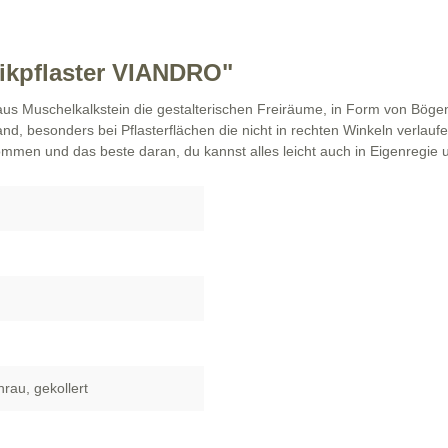
kpflaster VIANDRO"
us Muschelkalkstein die gestalterischen Freiräume, in Form von Bögen, 
d, besonders bei Pflasterflächen die nicht in rechten Winkeln verlauf
mmen und das beste daran, du kannst alles leicht auch in Eigenregie
hrau
, gekollert