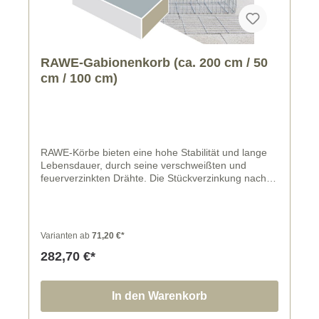
RAWE-Gabionenkorb (ca. 200 cm / 50
cm / 100 cm)
RAWE-Körbe bieten eine hohe Stabilität und lange
Lebensdauer, durch seine verschweißten und
feuerverzinkten Drähte. Die Stückverzinkung nach
DIN EN ISO 1461 erfolgt für alle Korbteile nach
Ausführung der erforderlichen Biegungen und
Schweißungen, somit entstehen keine unverzinkten
Drahtenden und Schweißstellen.
Varianten ab
71,20 €*
282,70 €*
In den Warenkorb