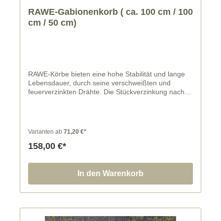
RAWE-Gabionenkorb ( ca. 100 cm / 100
cm / 50 cm)
RAWE-Körbe bieten eine hohe Stabilität und lange
Lebensdauer, durch seine verschweißten und
feuerverzinkten Drähte. Die Stückverzinkung nach
DIN EN ISO 1461 erfolgt für alle Korbteile nach
Ausführung der erforderlichen Biegungen und
Schweißungen, somit entstehen keine unverzinkten
Drahtenden und Schweißstellen.
Varianten ab
71,20 €*
158,00 €*
In den Warenkorb