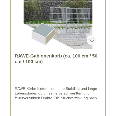
RAWE-Gabionenkorb (ca. 100 cm / 50
cm / 100 cm)
RAWE-Körbe bieten eine hohe Stabilität und lange
Lebensdauer, durch seine verschweißten und
feuerverzinkten Drähte. Die Stückverzinkung nach
DIN EN ISO 1461 erfolgt für alle Korbteile nach
Ausführung der erforderlichen Biegungen und
Schweißungen, somit entstehen keine unverzinkten