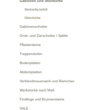
Gabionen und Steinkörbe
Werkseitig befüllt
Gitterkörbe
Gabionenschotter
Grob- und Zierschotter / Splitte
Pflastersteine
Treppenstufen
Bodenplatten
Abdeckplatten
Verblendmauerwerk und Riemchen
Werkstücke nach Maß
Findlinge und Brunnensteine
SALE