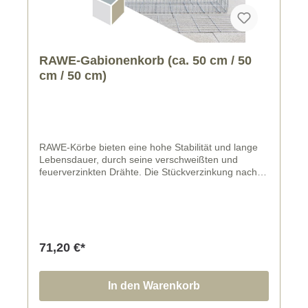
RAWE-Gabionenkorb (ca. 50 cm / 50
cm / 50 cm)
RAWE-Körbe bieten eine hohe Stabilität und lange
Lebensdauer, durch seine verschweißten und
feuerverzinkten Drähte. Die Stückverzinkung nach
DIN EN ISO 1461 erfolgt für alle Korbteile nach
Ausführung der erforderlichen Biegungen und
Schweißungen, somit entstehen keine unverzinkten
Drahtenden und Schweißstellen.
71,20 €*
In den Warenkorb