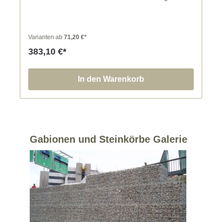
DIN EN ISO 1461 erfolgt für alle Korbteile nach
Ausführung der erforderlichen Biegungen und
Schweißungen, somit entstehen keine unverzinkten
Drahtenden und Schweißstellen.
Varianten ab
71,20 €*
383,10 €*
In den Warenkorb
Gabionen und Steinkörbe Galerie