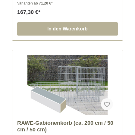
Drahtenden und Schweißstellen.
Varianten ab
71,20 €*
167,30 €*
In den Warenkorb
RAWE-Gabionenkorb (ca. 200 cm / 50
cm / 50 cm)