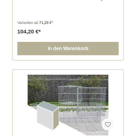
DIN EN ISO 1461 erfolgt für alle Korbteile nach
Ausführung der erforderlichen Biegungen und
Schweißungen, somit entstehen keine unverzinkten
Drahtenden und Schweißstellen.
Varianten ab
71,20 €*
104,20 €*
In den Warenkorb