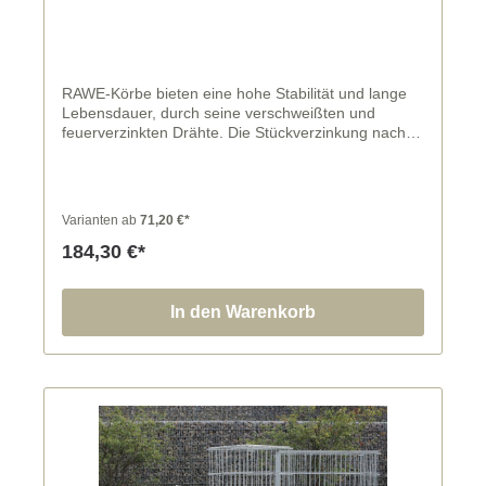
RAWE-Körbe bieten eine hohe Stabilität und lange
Lebensdauer, durch seine verschweißten und
feuerverzinkten Drähte. Die Stückverzinkung nach
DIN EN ISO 1461 erfolgt für alle Korbteile nach
Ausführung der erforderlichen Biegungen und
Schweißungen, somit entstehen keine unverzinkten
Drahtenden und Schweißstellen.
Varianten ab
71,20 €*
184,30 €*
In den Warenkorb