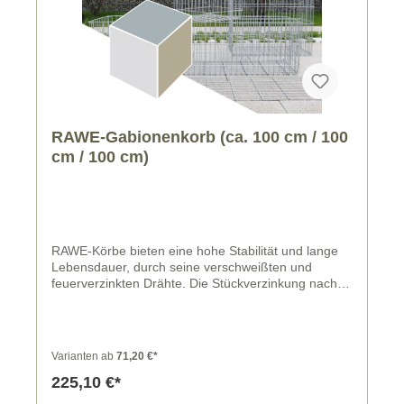
RAWE-Gabionenkorb (ca. 100 cm / 100
cm / 100 cm)
RAWE-Körbe bieten eine hohe Stabilität und lange
Lebensdauer, durch seine verschweißten und
feuerverzinkten Drähte. Die Stückverzinkung nach
DIN EN ISO 1461 erfolgt für alle Korbteile nach
Ausführung der erforderlichen Biegungen und
Schweißungen, somit entstehen keine unverzinkten
Drahtenden und Schweißstellen.
Varianten ab
71,20 €*
225,10 €*