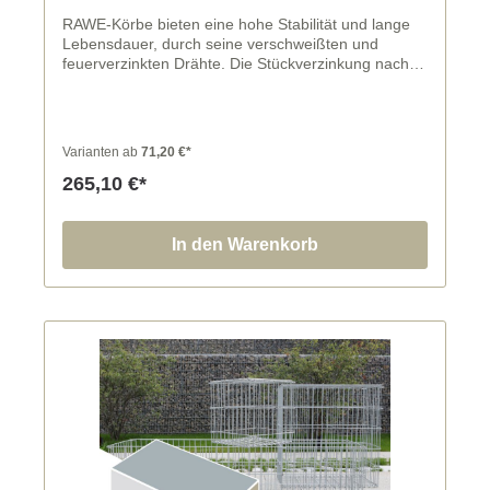
RAWE-Körbe bieten eine hohe Stabilität und lange
Lebensdauer, durch seine verschweißten und
feuerverzinkten Drähte. Die Stückverzinkung nach
DIN EN ISO 1461 erfolgt für alle Korbteile nach
Ausführung der erforderlichen Biegungen und
Schweißungen, somit entstehen keine unverzinkten
Drahtenden und Schweißstellen.
Varianten ab
71,20 €*
265,10 €*
In den Warenkorb