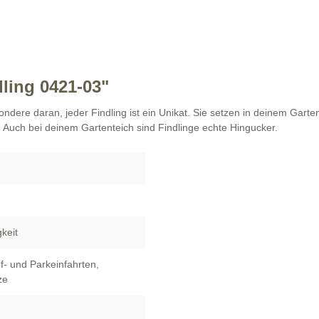
ling 0421-03"
ondere daran, jeder Findling ist ein Unikat. Sie setzen in deinem Garte
. Auch bei deinem Gartenteich sind Findlinge echte Hingucker.
keit
of- und Parkeinfahrten
,
ze