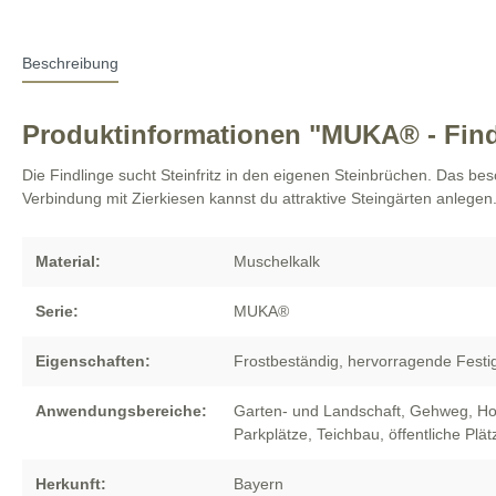
Beschreibung
Produktinformationen "MUKA® - Find
Die Findlinge sucht Steinfritz in den eigenen Steinbrüchen. Das bes
Verbindung mit Zierkiesen kannst du attraktive Steingärten anlegen
Material:
Muschelkalk
Serie:
MUKA®
Eigenschaften:
Frostbeständig
, hervorragende Festig
Anwendungsbereiche:
Garten- und Landschaft
, Gehweg
, H
Parkplätze
, Teichbau
, öffentliche Plät
Herkunft:
Bayern