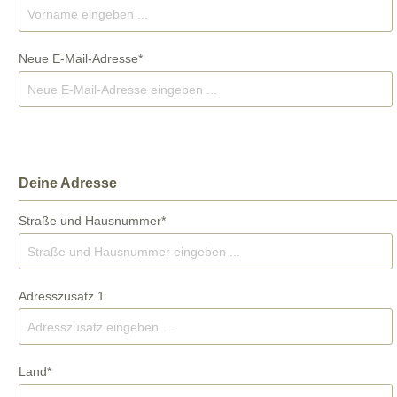
stufen
Bodenplatten
Neue E-Mail-Adresse*
ücke nach Maß
Findlinge und Brunnen
Deine Adresse
Straße und Hausnummer*
Adresszusatz 1
Land*