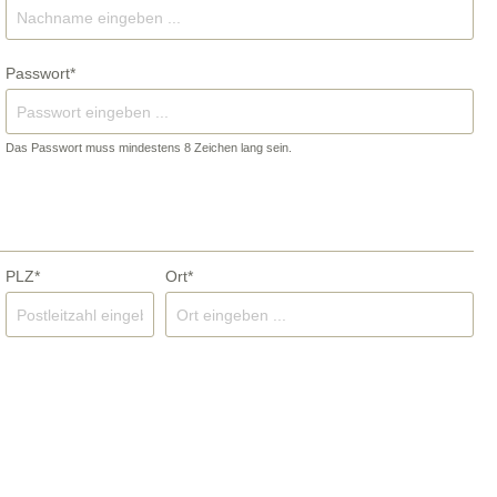
Abdeckplatten
Passwort*
Das Passwort muss mindestens 8 Zeichen lang sein.
steine
SALE
PLZ*
Ort*